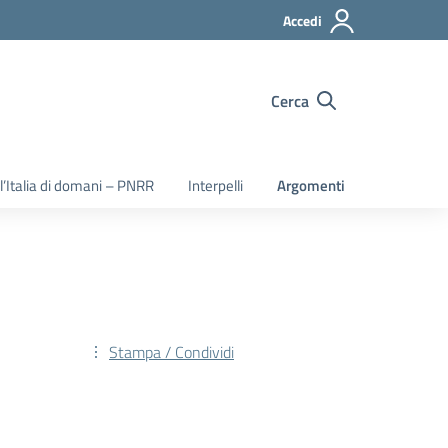
Accedi
Cerca
 l’Italia di domani – PNRR
Interpelli
Argomenti
Stampa / Condividi