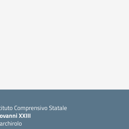
tituto Comprensivo Statale
ovanni XXIII
archirolo