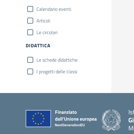
Calendario eventi
Articoli
Le circolari
DIDATTICA
Le schede didattiche
I progetti delle classi
Is
Gi
M