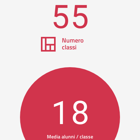
55
Numero
classi
18
Media alunni / classe