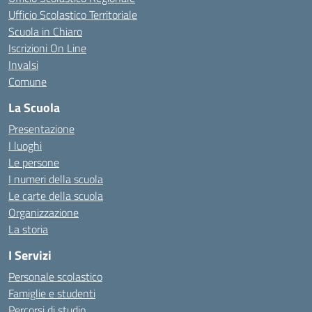
Ufficio Scolastico Territoriale
Scuola in Chiaro
Iscrizioni On Line
Invalsi
Comune
La Scuola
Presentazione
I luoghi
Le persone
I numeri della scuola
Le carte della scuola
Organizzazione
La storia
I Servizi
Personale scolastico
Famiglie e studenti
Percorsi di studio