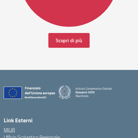
Scopri di più
Istituto Comprensivo Statale
Giovanni XXIII
Marchirolo
— Visita la pagina iniziale della scuola
Link Esterni
MIUR
Ufficio Scolastico Regionale