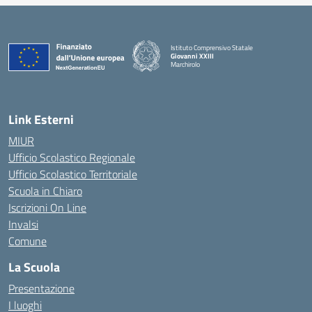
Istituto Comprensivo Statale
Giovanni XXIII
Marchirolo
— Visita la pagina iniziale della scuola
Link Esterni
MIUR
Ufficio Scolastico Regionale
Ufficio Scolastico Territoriale
Scuola in Chiaro
Iscrizioni On Line
Invalsi
Comune
La Scuola
Presentazione
I luoghi