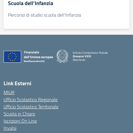
Scuola dell’Infanzia
Percorso di studio scuola dell'Infanzia
Istituto Comprensivo Statale
Giovanni XXIII
Marchirolo
— Visita la pagina iniziale della scuola
Link Esterni
MIUR
Ufficio Scolastico Regionale
Ufficio Scolastico Territoriale
Scuola in Chiaro
Iscrizioni On Line
Invalsi