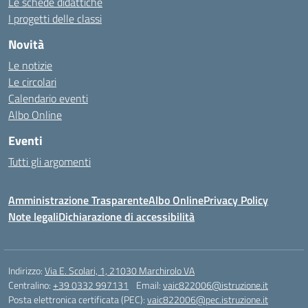
Le schede didattiche
I progetti delle classi
Novità
Le notizie
Le circolari
Calendario eventi
Albo Online
Eventi
Tutti gli argomenti
Amministrazione Trasparente
Albo Online
Privacy Policy
Note legali
Dichiarazione di accessibilità
Indirizzo:
Via E. Scolari, 1, 21030 Marchirolo VA
Centralino:
+39 0332 997131
Email:
vaic822006@istruzione.it
Posta elettronica certificata (PEC):
vaic822006@pec.istruzione.it