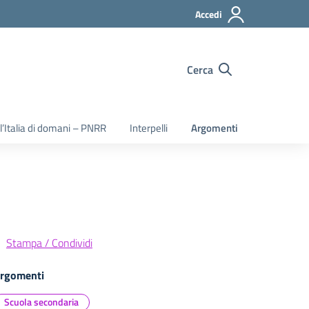
Accedi
Cerca
 l’Italia di domani – PNRR
Interpelli
Argomenti
Stampa / Condividi
rgomenti
Scuola secondaria