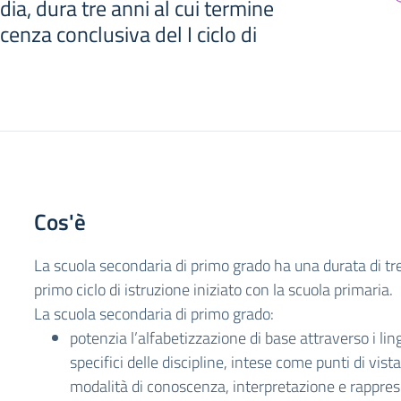
a, dura tre anni al cui termine
cenza conclusiva del I ciclo di
Cos'è
La scuola secondaria di primo grado ha una durata di tre
primo ciclo di istruzione iniziato con la scuola primaria.
La scuola secondaria di primo grado:
potenzia l’alfabetizzazione di base attraverso i lin
specifici delle discipline, intese come punti di vist
modalità di conoscenza, interpretazione e rappr