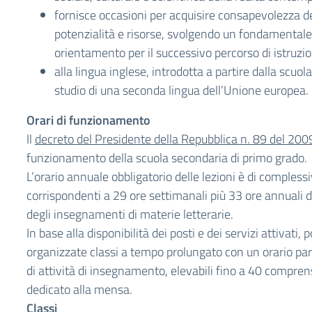
fornisce occasioni per acquisire consapevolezza de
potenzialità e risorse, svolgendo un fondamentale 
orientamento per il successivo percorso di istruz
alla lingua inglese, introdotta a partire dalla scuol
studio di una seconda lingua dell’Unione europea.
Orari di funzionamento
Il
decreto del Presidente della Repubblica n. 89 del 200
funzionamento della scuola secondaria di primo grado.
L’orario annuale obbligatorio delle lezioni è di compless
corrispondenti a 29 ore settimanali più 33 ore annuali
degli insegnamenti di materie letterarie.
In base alla disponibilità dei posti e dei servizi attivati
organizzate classi a tempo prolungato con un orario par
di attività di insegnamento, elevabili fino a 40 compre
dedicato alla mensa.
Classi