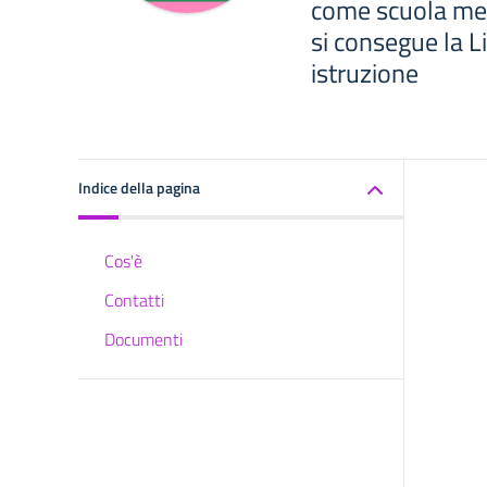
come scuola medi
si consegue la Li
istruzione
Indice della pagina
Cos'è
Contatti
Documenti