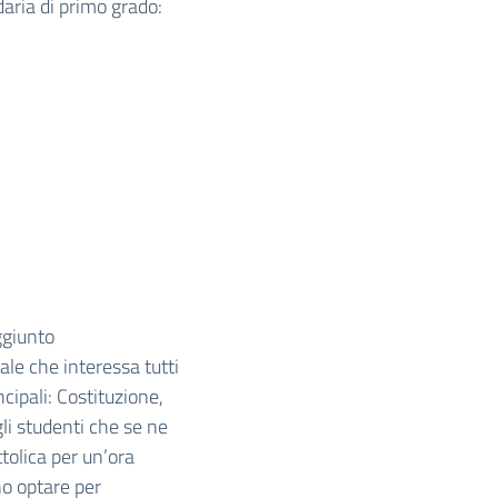
daria di primo grado:
giunto
ale che interessa tutti
ncipali: Costituzione,
gli studenti che se ne
tolica per un’ora
o optare per