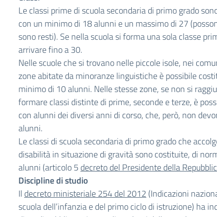
Le classi prime di scuola secondaria di primo grado sono
con un minimo di 18 alunni e un massimo di 27 (posson
sono resti). Se nella scuola si forma una sola classe pri
arrivare fino a 30.
Nelle scuole che si trovano nelle piccole isole, nei com
zone abitate da minoranze linguistiche è possibile costi
minimo di 10 alunni. Nelle stesse zone, se non si raggi
formare classi distinte di prime, seconde e terze, è possi
con alunni dei diversi anni di corso, che, però, non devo
alunni.
Le classi di scuola secondaria di primo grado che accol
disabilità in situazione di gravità sono costituite, di no
alunni (articolo 5
decreto del Presidente della Repubbli
Discipline di studio
Il
decreto ministeriale 254 del 2012
(Indicazioni nazional
scuola dell’infanzia e del primo ciclo di istruzione) ha in