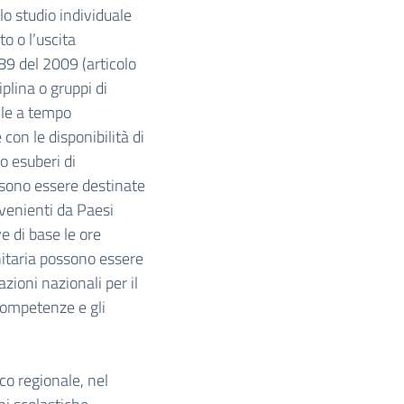
 lo studio individuale
o o l’uscita
 89 del 2009 (articolo
plina o gruppi di
elle a tempo
con le disponibilità di
no esuberi di
ssono essere destinate
ovenienti da Paesi
e di base le ore
itaria possono essere
zioni nazionali per il
 competenze e gli
co regionale, nel