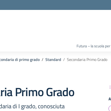
la scuola
Futura – la scuola per
condaria di primo grado
Standard
Secondaria Primo Grado
ria Primo Grado
A
aria di I grado, conosciuta