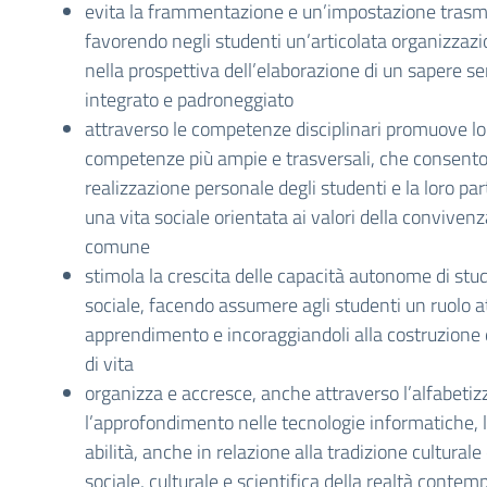
evita la frammentazione e un’impostazione trasmi
favorendo negli studenti un’articolata organizzaz
nella prospettiva dell’elaborazione di un sapere 
integrato e padroneggiato
attraverso le competenze disciplinari promuove lo 
competenze più ampie e trasversali, che consento
realizzazione personale degli studenti e la loro pa
una vita sociale orientata ai valori della convivenz
comune
stimola la crescita delle capacità autonome di stud
sociale, facendo assumere agli studenti un ruolo at
apprendimento e incoraggiandoli alla costruzione 
di vita
organizza e accresce, anche attraverso l’alfabetiz
l’approfondimento nelle tecnologie informatiche, 
abilità, anche in relazione alla tradizione culturale
sociale, culturale e scientifica della realtà conte