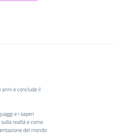
 anni e conclude il
guaggi e i saperi
a sulla realtà e come
esentazione del mondo