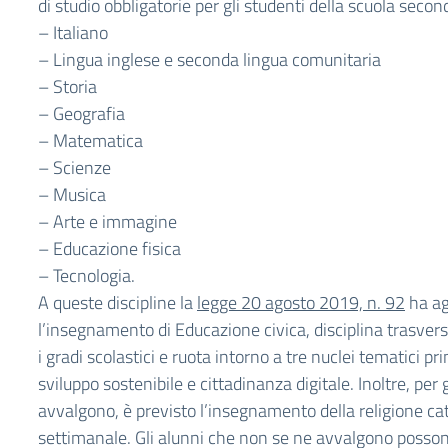
di studio obbligatorie per gli studenti della scuola secon
– Italiano
– Lingua inglese e seconda lingua comunitaria
– Storia
– Geografia
– Matematica
– Scienze
– Musica
– Arte e immagine
– Educazione fisica
– Tecnologia.
A queste discipline la
legge 20 agosto 2019, n. 92
ha ag
l’insegnamento di Educazione civica, disciplina trasvers
i gradi scolastici e ruota intorno a tre nuclei tematici pri
sviluppo sostenibile e cittadinanza digitale. Inoltre, per 
avvalgono, è previsto l’insegnamento della religione cat
settimanale. Gli alunni che non se ne avvalgono posson