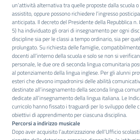
un’attività alternativa tra quelle proposte dalla scuola o
assistito, oppure possono richiedere l’ingresso posticipat
anticipata. Il decreto del Presidente della Repubblica n.
5) ha individuato gli orari di insegnamento per ogni disci
discipline sia per le classi a tempo ordinario, sia per qu
prolungato. Su richiesta delle famiglie, compatibilmente 
docenti all’interno della scuola e solo se non si verifica
personale, le due ore di seconda lingua comunitaria po
al potenziamento della lingua inglese. Per gli alunni pr
esteri che devono impadronirsi delle abilità comunicativ
destinate all’insegnamento della seconda lingua comun
dedicate all’insegnamento della lingua italiana. Le Indica
curricolo hanno fissato i traguardi per lo sviluppo delle
obiettivi di apprendimento per ciascuna disciplina.
Percorsi a indirizzo musicale
Dopo aver acquisito l’autorizzazione dell’Ufficio scolasti