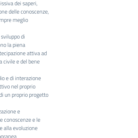
ssiva dei saperi,
ione delle conoscenze,
sempre meglio
sviluppo di
no la piena
rtecipazione attiva ad
a civile e del bene
io e di interazione
tivo nel proprio
di un proprio progetto
zazione e
le conoscenze e le
 e alla evoluzione
mporanea