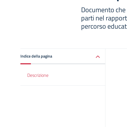
Documento che dis
parti nel rappor
percorso educat
Indice della pagina
Descrizione