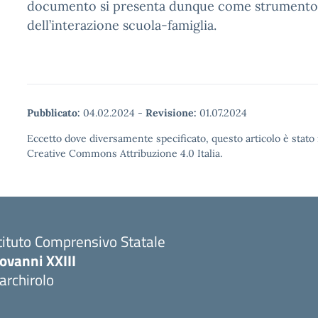
documento si presenta dunque come strumento
dell’interazione scuola-famiglia.
Pubblicato:
04.02.2024
-
Revisione:
01.07.2024
Eccetto dove diversamente specificato, questo articolo è stato 
Creative Commons Attribuzione 4.0 Italia.
tituto Comprensivo Statale
ovanni XXIII
archirolo
Visita la pagina iniziale della scuola