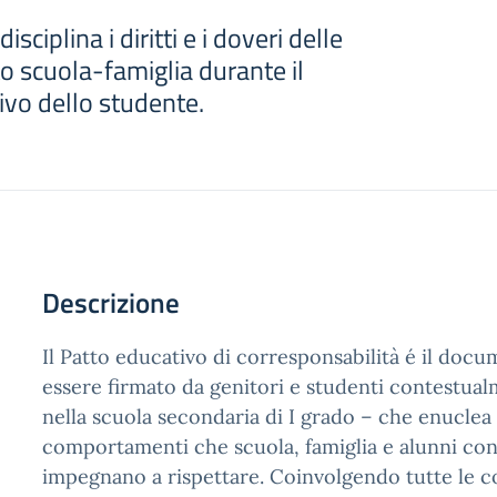
ciplina i diritti e i doveri delle
to scuola-famiglia durante il
ivo dello studente.
Descrizione
Il Patto educativo di corresponsabilità é il doc
essere firmato da genitori e studenti contestualm
nella scuola secondaria di I grado – che enuclea i
comportamenti che scuola, famiglia e alunni con
impegnano a rispettare. Coinvolgendo tutte le c