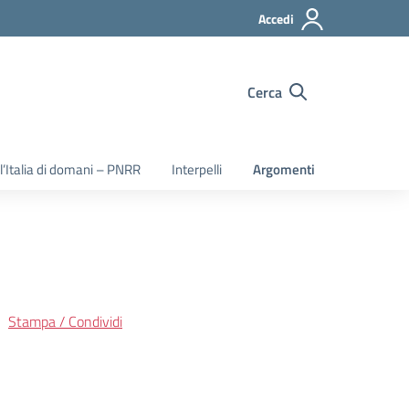
Accedi
Cerca
 l’Italia di domani – PNRR
Interpelli
Argomenti
Stampa / Condividi