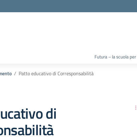
la scuola
Futura – la scuola per
mento
Patto educativo di Corresponsabilità
ucativo di
nsabilità