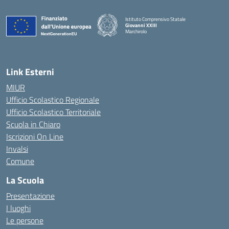
Istituto Comprensivo Statale
Giovanni XXIII
Marchirolo
— Visita la pagina iniziale della scuola
Link Esterni
MIUR
Ufficio Scolastico Regionale
Ufficio Scolastico Territoriale
Scuola in Chiaro
Iscrizioni On Line
Invalsi
Comune
La Scuola
Presentazione
I luoghi
Le persone