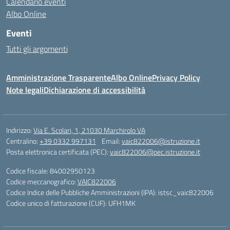
Calendario eventi
Albo Online
Eventi
Tutti gli argomenti
Amministrazione Trasparente
Albo Online
Privacy Policy
Note legali
Dichiarazione di accessibilità
Indirizzo:
Via E. Scolari, 1, 21030 Marchirolo VA
Centralino:
+39 0332 997131
Email:
vaic822006@istruzione.it
Posta elettronica certificata (PEC):
vaic822006@pec.istruzione.it
Codice fiscale: 84002950123
Codice meccanografico:
VAIC822006
Codice Indice delle Pubbliche Amministrazioni (IPA): istsc_vaic822006
Codice unico di fatturazione (CUF): UFH1MK