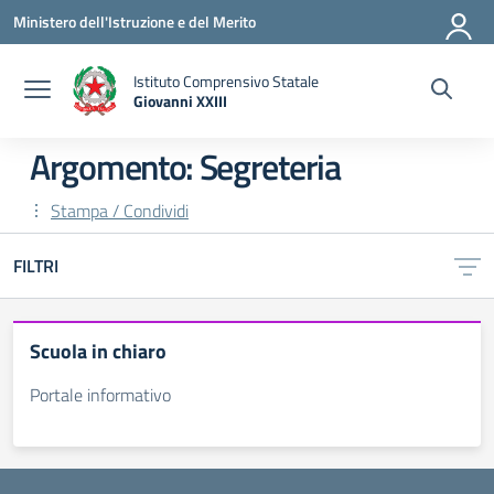
Vai ai contenuti
Vai al menu di navigazione
Vai al footer
Ministero dell'Istruzione e del Merito
Istituto Comprensivo Statale
Giovanni XXIII
— Visita la pagina iniziale della scuola
Argomento: Segreteria
Stampa / Condividi
FILTRI
Scuola in chiaro
Portale informativo