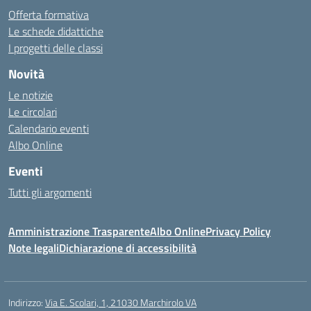
Offerta formativa
Le schede didattiche
I progetti delle classi
Novità
Le notizie
Le circolari
Calendario eventi
Albo Online
Eventi
Tutti gli argomenti
Amministrazione Trasparente
Albo Online
Privacy Policy
Note legali
Dichiarazione di accessibilità
Indirizzo:
Via E. Scolari, 1, 21030 Marchirolo VA