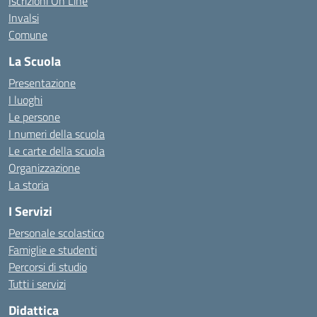
Iscrizioni On Line
Invalsi
Comune
La Scuola
Presentazione
I luoghi
Le persone
I numeri della scuola
Le carte della scuola
Organizzazione
La storia
I Servizi
Personale scolastico
Famiglie e studenti
Percorsi di studio
Tutti i servizi
Didattica