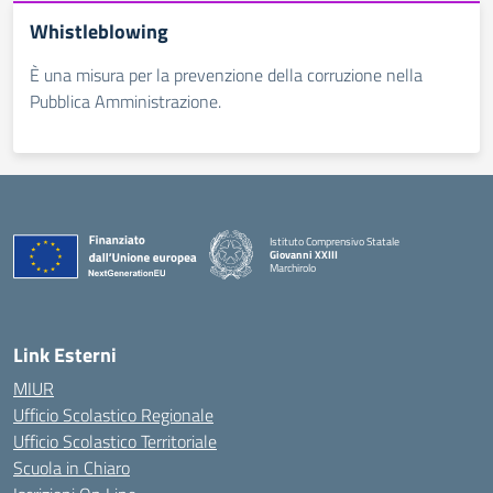
Whistleblowing
È una misura per la prevenzione della corruzione nella
Pubblica Amministrazione.
Istituto Comprensivo Statale
Giovanni XXIII
Marchirolo
— Visita la pagina iniziale della scuola
Link Esterni
MIUR
Ufficio Scolastico Regionale
Ufficio Scolastico Territoriale
Scuola in Chiaro