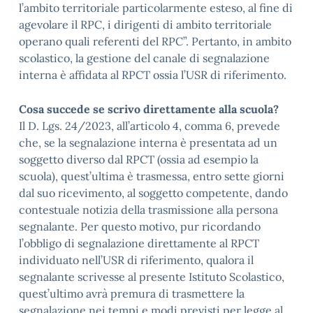
l’ambito territoriale particolarmente esteso, al fine di
agevolare il RPC, i dirigenti di ambito territoriale
operano quali referenti del RPC”. Pertanto, in ambito
scolastico, la gestione del canale di segnalazione
interna è affidata al RPCT ossia l’USR di riferimento.
Cosa succede se scrivo direttamente alla scuola?
Il D. Lgs. 24/2023, all’articolo 4, comma 6, prevede
che, se la segnalazione interna è presentata ad un
soggetto diverso dal RPCT (ossia ad esempio la
scuola), quest’ultima è trasmessa, entro sette giorni
dal suo ricevimento, al soggetto competente, dando
contestuale notizia della trasmissione alla persona
segnalante. Per questo motivo, pur ricordando
l’obbligo di segnalazione direttamente al RPCT
individuato nell’USR di riferimento, qualora il
segnalante scrivesse al presente Istituto Scolastico,
quest’ultimo avrà premura di trasmettere la
segnalazione nei tempi e modi previsti per legge al