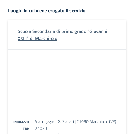
Luoghi in cui viene erogato il servizio
Scuola Secondaria di primo grado “Giovanni
XXIII” di Marchirolo
Via Ingegner G. Scolari | 21030 Marchirolo (VA)
INDIRIZZO
21030
CAP