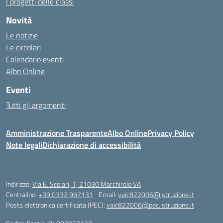
I progetti delle classi
Novità
Le notizie
Le circolari
Calendario eventi
Albo Online
Eventi
Tutti gli argomenti
Amministrazione Trasparente
Albo Online
Privacy Policy
Note legali
Dichiarazione di accessibilità
Indirizzo:
Via E. Scolari, 1, 21030 Marchirolo VA
Centralino:
+39 0332 997131
Email:
vaic822006@istruzione.it
Posta elettronica certificata (PEC):
vaic822006@pec.istruzione.it