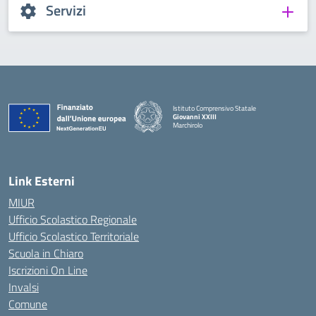
Servizi
Istituto Comprensivo Statale
Giovanni XXIII
Marchirolo
— Visita la pagina iniziale della scuola
Link Esterni
MIUR
Ufficio Scolastico Regionale
Ufficio Scolastico Territoriale
Scuola in Chiaro
Iscrizioni On Line
Invalsi
Comune