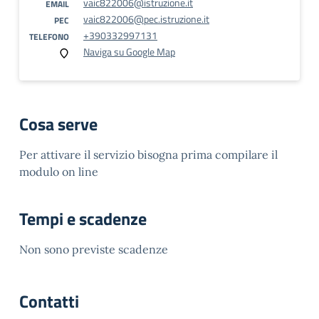
vaic822006@istruzione.it
EMAIL
vaic822006@pec.istruzione.it
PEC
+390332997131
TELEFONO
Naviga su Google Map
Cosa serve
Per attivare il servizio bisogna prima compilare il
modulo on line
Tempi e scadenze
Non sono previste scadenze
Contatti