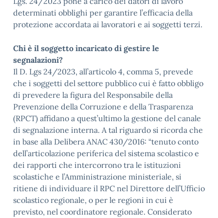
Lgs. 24/2023 pone a carico dei datori di lavoro
determinati obblighi per garantire l’efficacia della
protezione accordata ai lavoratori e ai soggetti terzi.
Chi è il soggetto incaricato di gestire le
segnalazioni?
Il D. Lgs 24/2023, all’articolo 4, comma 5, prevede
che i soggetti del settore pubblico cui è fatto obbligo
di prevedere la figura del Responsabile della
Prevenzione della Corruzione e della Trasparenza
(RPCT) affidano a quest’ultimo la gestione del canale
di segnalazione interna. A tal riguardo si ricorda che
in base alla Delibera ANAC 430/2016: “tenuto conto
dell’articolazione periferica del sistema scolastico e
dei rapporti che intercorrono tra le istituzioni
scolastiche e l’Amministrazione ministeriale, si
ritiene di individuare il RPC nel Direttore dell’Ufficio
scolastico regionale, o per le regioni in cui è
previsto, nel coordinatore regionale. Considerato