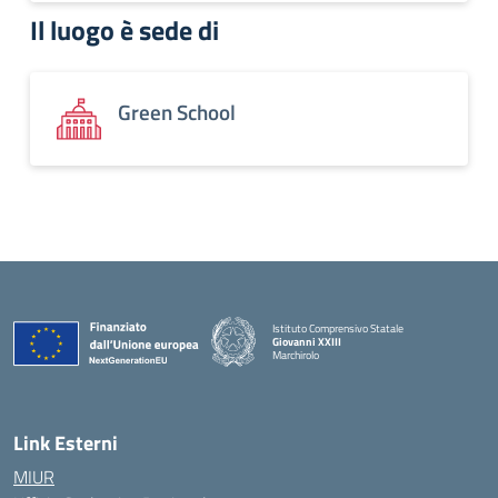
Il luogo è sede di
Green School
Istituto Comprensivo Statale
Giovanni XXIII
Marchirolo
— Visita la pagina iniziale della scuola
Link Esterni
MIUR