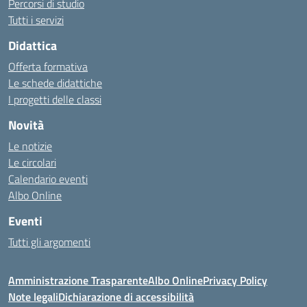
Percorsi di studio
Tutti i servizi
Didattica
Offerta formativa
Le schede didattiche
I progetti delle classi
Novità
Le notizie
Le circolari
Calendario eventi
Albo Online
Eventi
Tutti gli argomenti
Amministrazione Trasparente
Albo Online
Privacy Policy
Note legali
Dichiarazione di accessibilità