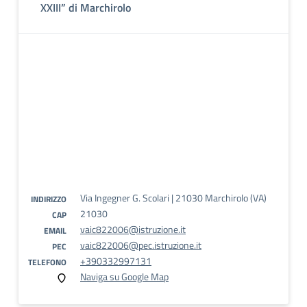
XXIII” di Marchirolo
Via Ingegner G. Scolari | 21030 Marchirolo (VA)
INDIRIZZO
21030
CAP
vaic822006@istruzione.it
EMAIL
vaic822006@pec.istruzione.it
PEC
+390332997131
TELEFONO
Naviga su Google Map