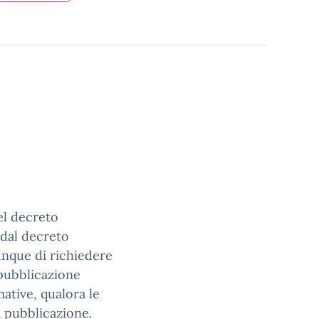
el decreto
 dal decreto
iunque di richiedere
 pubblicazione
ative, qualora le
 pubblicazione.