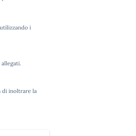
utilizzando i
allegati.
i inoltrare la