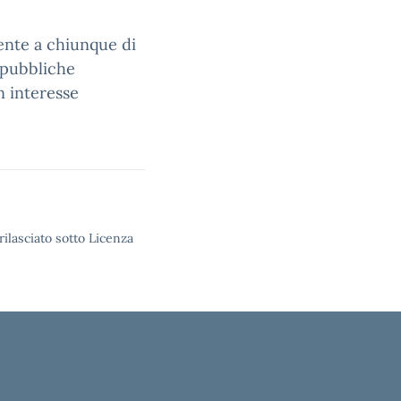
ente a chiunque di
 pubbliche
n interesse
rilasciato sotto Licenza