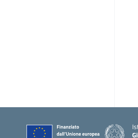
Is
Gi