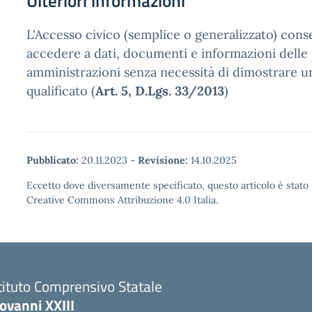
Ulteriori informazioni
L'Accesso civico (semplice o generalizzato) cons
accedere a dati, documenti e informazioni delle
amministrazioni senza necessità di dimostrare u
qualificato (
Art. 5, D.Lgs. 33/2013
)
Pubblicato:
20.11.2023
-
Revisione:
14.10.2025
Eccetto dove diversamente specificato, questo articolo è stato 
Creative Commons Attribuzione 4.0 Italia.
tituto Comprensivo Statale
ovanni XXIII