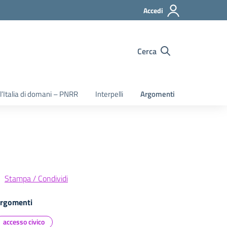
Accedi
Cerca
 l’Italia di domani – PNRR
Interpelli
Argomenti
Stampa / Condividi
rgomenti
accesso civico