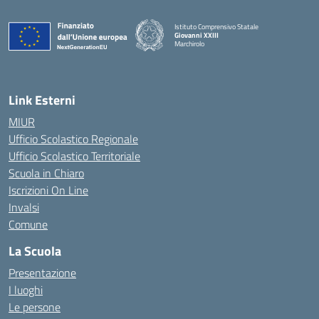
Istituto Comprensivo Statale
Giovanni XXIII
Marchirolo
— Visita la pagina iniziale della scuola
Link Esterni
MIUR
Ufficio Scolastico Regionale
Ufficio Scolastico Territoriale
Scuola in Chiaro
Iscrizioni On Line
Invalsi
Comune
La Scuola
Presentazione
I luoghi
Le persone