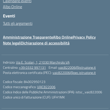
Calendario eventi
Albo Online
Eventi
Tutti gli argomenti
Amministrazione Trasparente
Albo Online
Privacy Policy
Note legali
Dichiarazione di accessibilità
Indirizzo:
Via E. Scolari, 1, 21030 Marchirolo VA
Centralino:
+39 0332 997131
Email:
vaic822006@istruzione.it
Posta elettronica certificata (PEC):
vaic822006@pec.istruzione.it
Codice fiscale: 84002950123
Codice meccanografico:
VAIC822006
Codice Indice delle Pubbliche Amministrazioni (IPA): istsc_vaic822006
Codice unico di fatturazione (CUF): UFH1MK