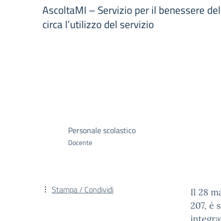
AscoltaMI – Servizio per il benessere dell
circa l’utilizzo del servizio
Personale scolastico
Docente
Stampa / Condividi
Il 28 m
207, è 
integra