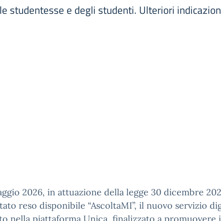
e studentesse e degli studenti. Ulteriori indicazion
aggio 2026, in attuazione della legge 30 dicembre 202
stato reso disponibile “AscoltaMI”, il nuovo servizio dig
to nella piattaforma Unica, finalizzato a promuovere i