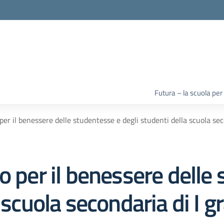
la scuola
Futura – la scuola per
per il benessere delle studentesse e degli studenti della scuola sec
o per il benessere delle
 scuola secondaria di I g