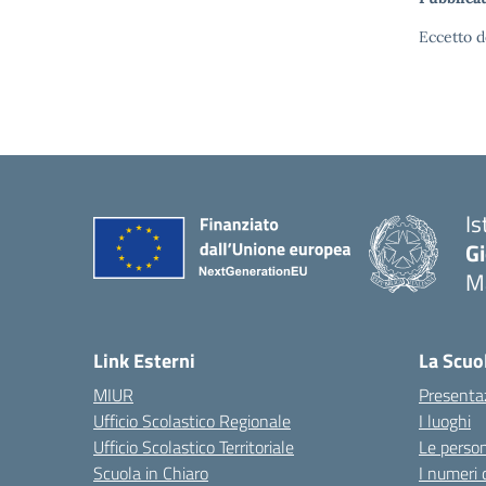
Eccetto d
Is
Gi
M
— 
Link Esterni
La Scuo
MIUR
Presenta
Ufficio Scolastico Regionale
I luoghi
Ufficio Scolastico Territoriale
Le perso
Scuola in Chiaro
I numeri 