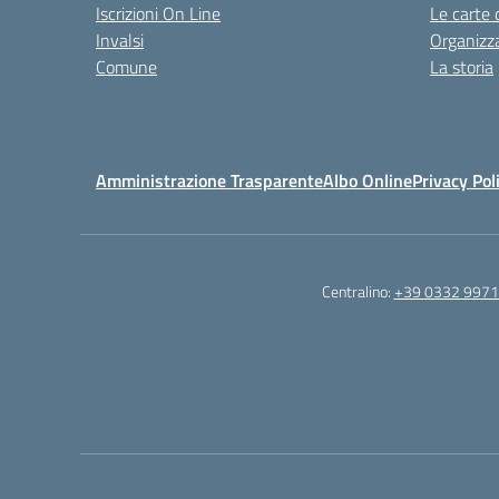
Iscrizioni On Line
Le carte 
Invalsi
Organizz
Comune
La storia
Amministrazione Trasparente
Albo Online
Privacy Pol
Centralino:
+39 0332 997