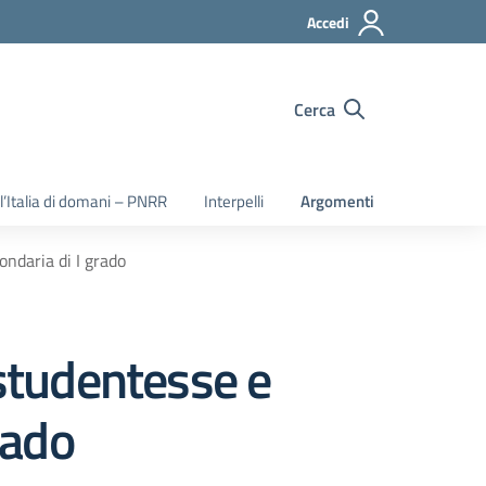
Accedi
Cerca
 l’Italia di domani – PNRR
Interpelli
Argomenti
ondaria di I grado
 studentesse e
rado