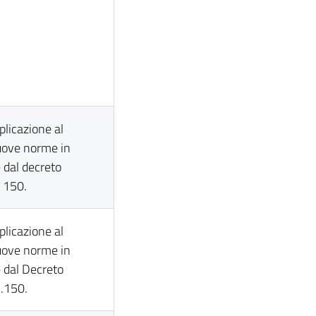
pplicazione al
nuove norme in
e dal decreto
. 150.
pplicazione al
nuove norme in
e dal Decreto
n.150.