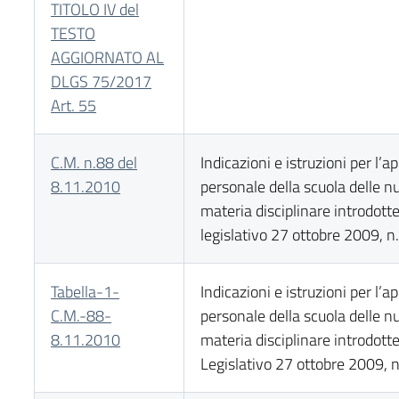
TITOLO IV del
TESTO
AGGIORNATO AL
DLGS 75/2017
Art. 55
C.M. n.88 del
Indicazioni e istruzioni per l’a
8.11.2010
personale della scuola delle 
materia disciplinare introdott
legislativo 27 ottobre 2009, n
Tabella-1-
Indicazioni e istruzioni per l’a
C.M.-88-
personale della scuola delle 
8.11.2010
materia disciplinare introdott
Legislativo 27 ottobre 2009, 