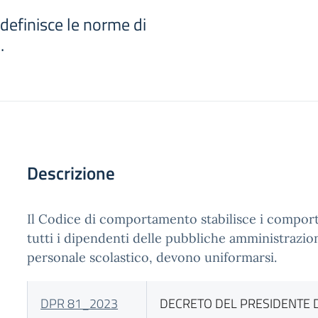
efinisce le norme di
.
Descrizione
Il Codice di comportamento stabilisce i comport
tutti i dipendenti delle pubbliche amministrazion
personale scolastico, devono uniformarsi.
DPR 81_2023
DECRETO DEL PRESIDENTE 