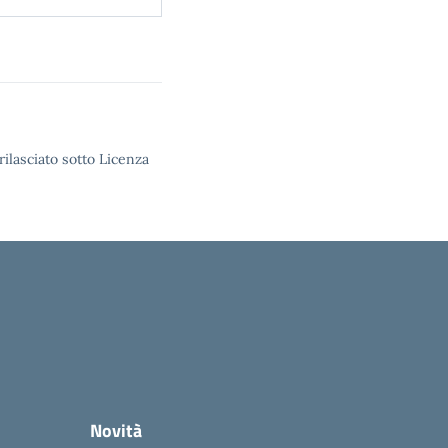
rilasciato sotto Licenza
Novità