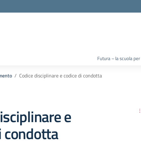
la scuola
Futura – la scuola per
mento
Codice disciplinare e codice di condotta
isciplinare e
i condotta