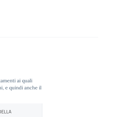
amenti ai quali
i, e quindi anche il
DELLA