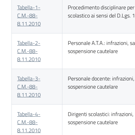
Tabella-1-
Procedimento disciplinare per 
C.M.-88-
scolastico ai sensi del D.Lgs
8.11.2010
Tabella-2-
Personale A.T.A.: infrazioni, sa
C.M.-88-
sospensione cautelare
8.11.2010
Tabella-3-
Personale docente: infrazioni,
C.M.-88-
sospensione cautelare
8.11.2010
Tabella-4-
Dirigenti scolastici: infrazioni,
C.M.-88-
sospensione cautelare
8.11.2010