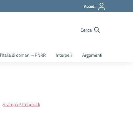
Accedi
Cerca
 l’Italia di domani – PNRR
Interpelli
Argomenti
Stampa / Condividi