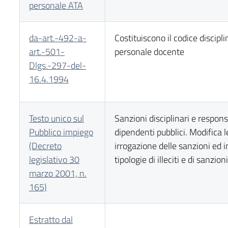
personale ATA
da-art.-492-a-
Costituiscono il codice discipli
art.-501-
personale docente
Dlgs.-297-del-
16.4.1994
Testo unico sul
Sanzioni disciplinari e respons
Pubblico impiego
dipendenti pubblici. Modifica l
(Decreto
irrogazione delle sanzioni ed 
legislativo 30
tipologie di illeciti e di sanzion
marzo 2001, n.
165)
Estratto dal