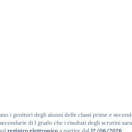
sano i genitori degli alunni delle classi prime e second
secondarie di I grado che i risultati degli scrutini sa
 sul
registro elettronico
a partire dal
12/06/2026
.