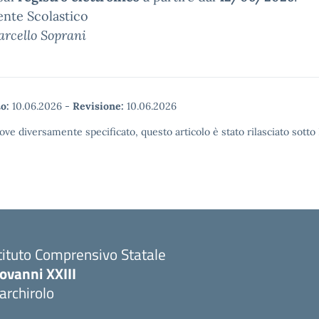
gente Scolastico
arcello Soprani
o:
10.06.2026
-
Revisione:
10.06.2026
ove diversamente specificato, questo articolo è stato rilasciato sott
tituto Comprensivo Statale
ovanni XXIII
archirolo
Visita la pagina iniziale della scuola