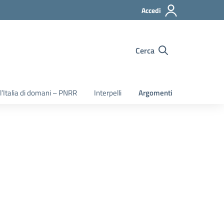
Accedi
Cerca
 l’Italia di domani – PNRR
Interpelli
Argomenti