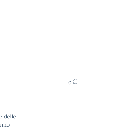
0
e delle
ranno