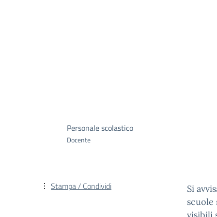
Personale scolastico
Docente
Stampa / Condividi
Si avvi
scuole 
visibili