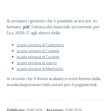
Si avvisano i genitori che è possibile scaricare, in
formato
.
pdf
, l’elenco del materiale occorrente per
l’a.s. 2026-27 agli alunni della:
scuola primaria di Cadegliano
scuola primaria di Cugliate
scuola primaria di Cunardo
scuola primaria di Ganna
scuola primaria di Marchirolo
Si ricorda che il diario scolastico verrà fornito dalla
scuola (seguiranno indicazioni per il pagamento).
Pubblicato:
17.06.2026
-
Revisione:
17.06.2026