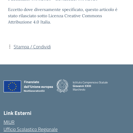
Eccetto dove diversamente specificato, questo articolo è
stato rilasciato sotto Licenza Creative Commons
Attribuzione 4.0 Italia.
Stampa / Condividi
Istituto Comprensivo Statale
Giovanni XXIII
Marchirolo
— Visita la pagina iniziale della scuola
Link Esterni
MIUR
Ufficio Scolastico Regionale