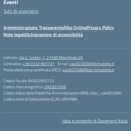
Eventi
Tutti gli argomenti
Amministrazione Trasparente
Albo Online
Privacy Policy
Note legali
Dichiarazione di accessibilità
Indirizzo:
Via E. Scolari, 1, 21030 Marchirolo VA
Centralino:
+39 0332 997131
Email:
vaic822006@istruzione.it
Posta elettronica certificata (PEC):
vaic822006@pec.istruzione.it
Codice fiscale: 84002950123
Codice meccanografico:
VAIC822006
Codice Indice delle Pubbliche Amministrazioni (IPA): istsc_vaic822006
Codice unico di fatturazione (CUF): UFH1MK
Idea e progetto di Designers Italia