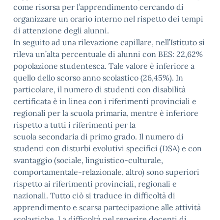
come risorsa per l’apprendimento cercando di
organizzare un orario interno nel rispetto dei tempi
di attenzione degli alunni.
In seguito ad una rilevazione capillare, nell’Istituto si
rileva un’alta percentuale di alunni con BES: 22,62%
popolazione studentesca. Tale valore è inferiore a
quello dello scorso anno scolastico (26,45%). In
particolare, il numero di studenti con disabilità
certificata è in linea con i riferimenti provinciali e
regionali per la scuola primaria, mentre è inferiore
rispetto a tutti i riferimenti per la
scuola secondaria di primo grado. Il numero di
studenti con disturbi evolutivi specifici (DSA) e con
svantaggio (sociale, linguistico-culturale,
comportamentale-relazionale, altro) sono superiori
rispetto ai riferimenti provinciali, regionali e
nazionali. Tutto ciò si traduce in difficoltà di
apprendimento e scarsa partecipazione alle attività
scolastiche. La difficoltà nel reperire docenti di