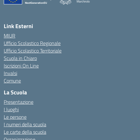
Marchirolo
— Visita la pagina iniziale della scuola
Link Esterni
MIUR
Ufficio Scolastico Regionale
Ufficio Scolastico Territoriale
Scuola in Chiaro
Iscrizioni On Line
Invalsi
Comune
La Scuola
Presentazione
I luoghi
Le persone
I numeri della scuola
Le carte della scuola
Organizzazione