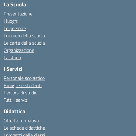
La Scuola
Presentazione
I luoghi
Le persone
I numeri della scuola
Le carte della scuola
Organizzazione
La storia
I Servizi
Personale scolastico
Famiglie e studenti
Percorsi di studio
Tutti i servizi
Didattica
Offerta formativa
Le schede didattiche
I progetti delle classi