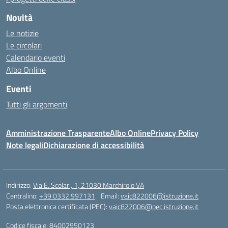
Novità
Le notizie
Le circolari
Calendario eventi
Albo Online
Eventi
Tutti gli argomenti
Amministrazione Trasparente
Albo Online
Privacy Policy
Note legali
Dichiarazione di accessibilità
Indirizzo:
Via E. Scolari, 1, 21030 Marchirolo VA
Centralino:
+39 0332 997131
Email:
vaic822006@istruzione.it
Posta elettronica certificata (PEC):
vaic822006@pec.istruzione.it
Codice fiscale: 84002950123