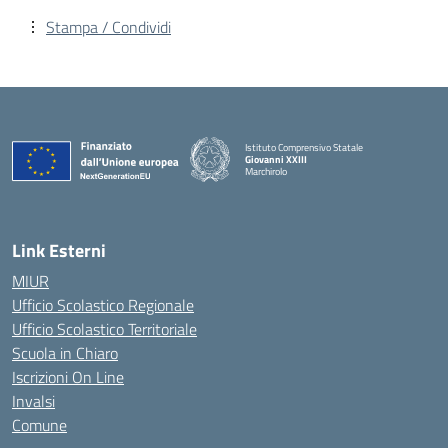
Stampa / Condividi
Istituto Comprensivo Statale
Giovanni XXIII
Marchirolo
— Visita la pagina iniziale della scuola
Link Esterni
MIUR
Ufficio Scolastico Regionale
Ufficio Scolastico Territoriale
Scuola in Chiaro
Iscrizioni On Line
Invalsi
Comune