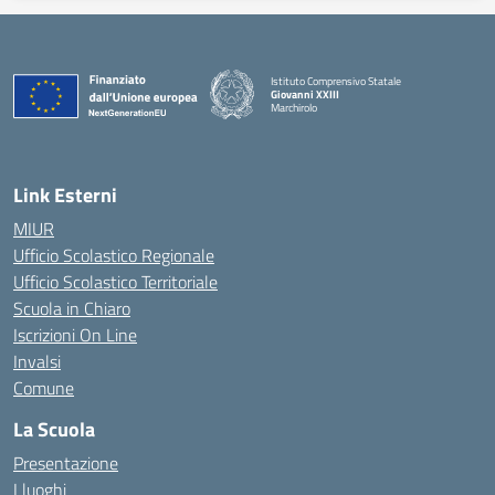
Istituto Comprensivo Statale
Giovanni XXIII
Marchirolo
— Visita la pagina iniziale della scuola
Link Esterni
MIUR
Ufficio Scolastico Regionale
Ufficio Scolastico Territoriale
Scuola in Chiaro
Iscrizioni On Line
Invalsi
Comune
La Scuola
Presentazione
I luoghi