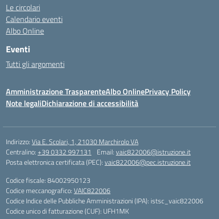
Le circolari
Calendario eventi
Albo Online
Eventi
Tutti gli argomenti
Amministrazione Trasparente
Albo Online
Privacy Policy
Note legali
Dichiarazione di accessibilità
Indirizzo:
Via E. Scolari, 1, 21030 Marchirolo VA
Centralino:
+39 0332 997131
Email:
vaic822006@istruzione.it
Posta elettronica certificata (PEC):
vaic822006@pec.istruzione.it
Codice fiscale: 84002950123
Codice meccanografico:
VAIC822006
Codice Indice delle Pubbliche Amministrazioni (IPA): istsc_vaic822006
Codice unico di fatturazione (CUF): UFH1MK