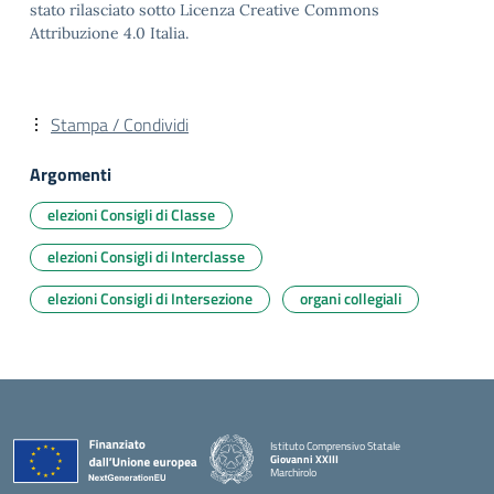
stato rilasciato sotto Licenza Creative Commons
Attribuzione 4.0 Italia.
Stampa / Condividi
Argomenti
elezioni Consigli di Classe
elezioni Consigli di Interclasse
elezioni Consigli di Intersezione
organi collegiali
Istituto Comprensivo Statale
Giovanni XXIII
Marchirolo
— Visita la pagina iniziale della scuola