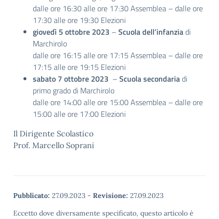
dalle ore 16:30 alle ore 17:30 Assemblea – dalle ore
17:30 alle ore 19:30 Elezioni
giovedì 5 ottobre 2023
–
Scuola dell’infanzia
di
Marchirolo
dalle ore 16:15 alle ore 17:15 Assemblea – dalle ore
17:15 alle ore 19:15 Elezioni
sabato 7 ottobre 2023
–
Scuola secondaria
di
primo grado di Marchirolo
dalle ore 14:00 alle ore 15:00 Assemblea – dalle ore
15:00 alle ore 17:00 Elezioni
Il Dirigente Scolastico
Prof. Marcello Soprani
Pubblicato:
27.09.2023
-
Revisione:
27.09.2023
Eccetto dove diversamente specificato, questo articolo è