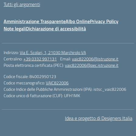
Tutti gli argomenti
Amministrazione Trasparente
Albo Online
Privacy Policy
Note legali
Dichiarazione di accessibilità
Indirizzo:
Via E. Scolari, 1, 21030 Marchirolo VA
Centralino:
+39 0332 997131
Email:
vaic822006@istruzione.it
Posta elettronica certificata (PEC):
vaic822006@pec.istruzione.it
Codice fiscale: 84002950123
Codice meccanografico:
VAIC822006
Codice Indice delle Pubbliche Amministrazioni (IPA): istsc_vaic822006
Codice unico di fatturazione (CUF): UFH1MK
Idea e progetto di Designers Italia